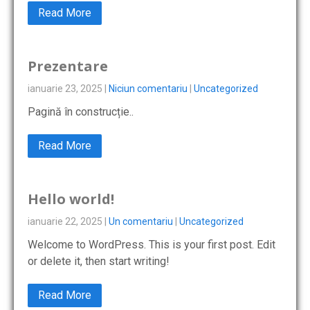
Read More
Prezentare
ianuarie 23, 2025
|
Niciun comentariu
|
Uncategorized
Pagină în construcție..
Read More
Hello world!
ianuarie 22, 2025
|
Un comentariu
|
Uncategorized
Welcome to WordPress. This is your first post. Edit
or delete it, then start writing!
Read More