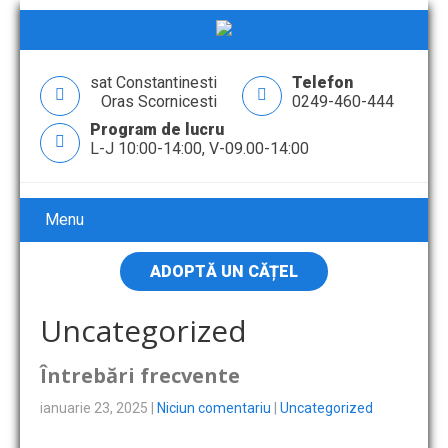
sat Constantinesti
Telefon
Oras Scornicesti
0249-460-444
Program de lucru
L-J 10:00-14:00, V-09.00-14:00
Menu
ADOPTĂ UN CĂȚEL
Uncategorized
Întrebări frecvente
ianuarie 23, 2025
|
Niciun comentariu
|
Uncategorized