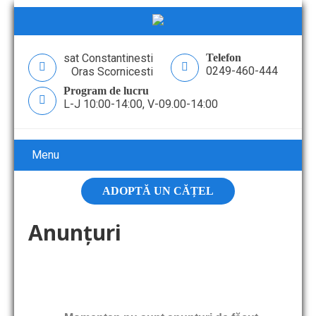
sat Constantinesti
Telefon
0249-460-444
Oras Scornicesti
Program de lucru
L-J 10:00-14:00, V-09.00-14:00
Menu
ADOPTĂ UN CĂȚEL
Anunțuri