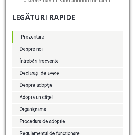
– Momentan nu sunt anunțuri de făcut.
LEGĂTURI RAPIDE
Prezentare
Despre noi
Întrebări frecvente
Declaraţii de avere
Despre adopţie
Adoptă un cățel
Organigrama
Procedura de adopţie
Regulamentul de funcţionare