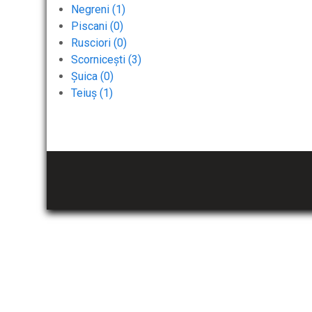
Negreni (1)
Piscani (0)
Rusciori (0)
Scornicești (3)
Șuica (0)
Teiuș (1)