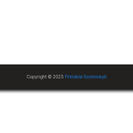
Copyright © 2025
Primăria Scornicești