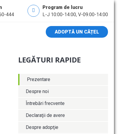
n
Program de lucru
60-444
L-J 10:00-14:00, V-09.00-14:00
ADOPTĂ UN CĂȚEL
LEGĂTURI RAPIDE
Prezentare
Despre noi
Întrebări frecvente
Declaraţii de avere
Despre adopţie