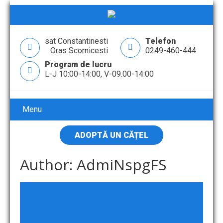
sat Constantinesti
Telefon
Oras Scornicesti
0249-460-444
Program de lucru
L-J 10:00-14:00, V-09.00-14:00
Menu
ADOPTĂ UN CĂȚEL
Author:
AdmiNspgFS