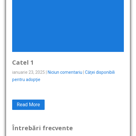
Catel 1
ianuarie 23, 2025
|
Niciun comentariu
|
Căţei disponibili
pentru adopţie
Read More
Întrebări frecvente