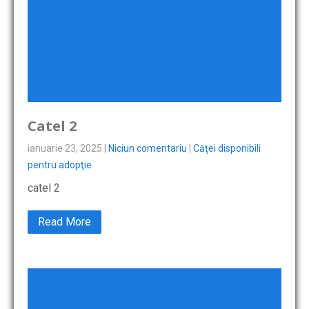
Catel 2
ianuarie 23, 2025
|
Niciun comentariu
|
Căţei disponibili
pentru adopţie
catel 2
Read More